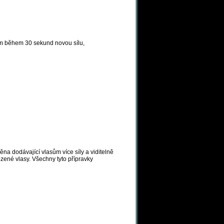
ům během 30 sekund novou sílu,
na dodávající vlasům více síly a viditelně
zené vlasy. Všechny tyto přípravky